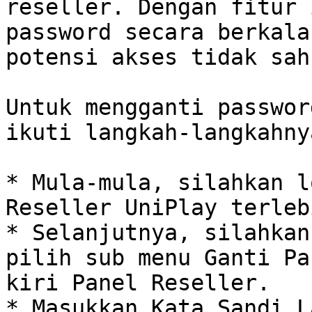
reseller. Dengan fitur 
password secara berkala
potensi akses tidak sah.
Untuk mengganti passwor
ikuti langkah-langkahny
* Mula-mula, silahkan l
Reseller UniPlay terleb
* Selanjutnya, silahkan
pilih sub menu Ganti Pa
kiri Panel Reseller.

* Masukkan Kata Sandi L