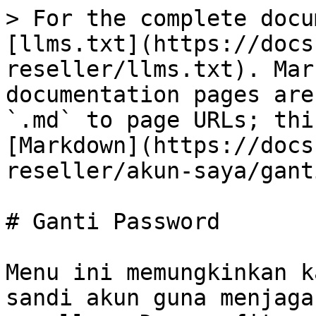
> For the complete docu
[llms.txt](https://docs
reseller/llms.txt). Mar
documentation pages are
`.md` to page URLs; thi
[Markdown](https://docs
reseller/akun-saya/gant
# Ganti Password

Menu ini memungkinkan k
sandi akun guna menjaga