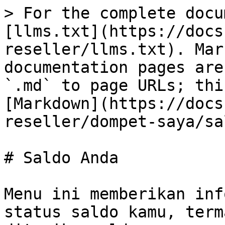
> For the complete docu
[llms.txt](https://docs
reseller/llms.txt). Mar
documentation pages are
`.md` to page URLs; thi
[Markdown](https://docs
reseller/dompet-saya/sa
# Saldo Anda

Menu ini memberikan inf
status saldo kamu, term