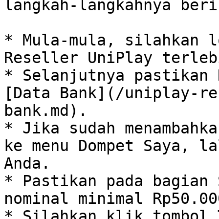
langkah-langkahnya beri
* Mula-mula, silahkan l
Reseller UniPlay terleb
* Selanjutnya pastikan 
[Data Bank](/uniplay-re
bank.md).

* Jika sudah menambahka
ke menu Dompet Saya, la
Anda.

* Pastikan pada bagian 
nominal minimal Rp50.00
* Silahkan klik tombol 