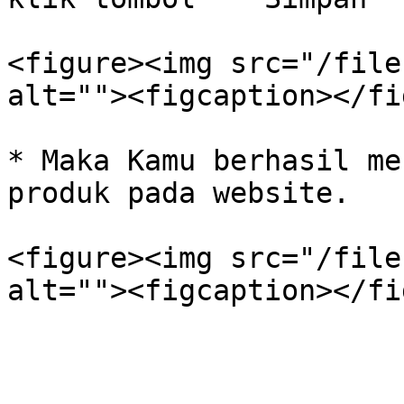
<figure><img src="/file
alt=""><figcaption></fi
* Maka Kamu berhasil me
produk pada website.

<figure><img src="/file