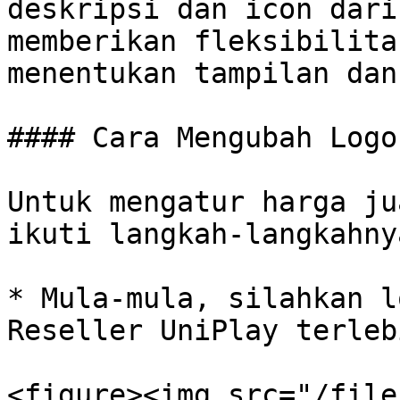
deskripsi dan icon dari
memberikan fleksibilita
menentukan tampilan dan
#### Cara Mengubah Logo
Untuk mengatur harga ju
ikuti langkah-langkahny
* Mula-mula, silahkan l
Reseller UniPlay terleb
<figure><img src="/file