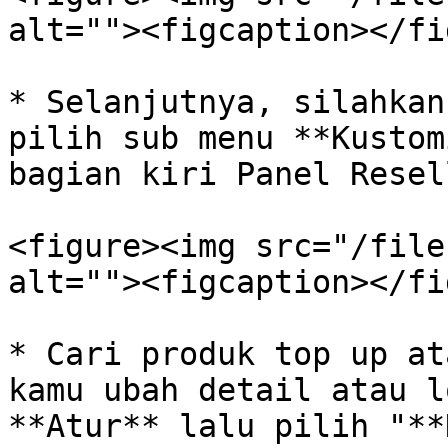
alt=""><figcaption></fi
* Selanjutnya, silahkan
pilih sub menu **Kustom
bagian kiri Panel Resell
<figure><img src="/file
alt=""><figcaption></fi
* Cari produk top up at
kamu ubah detail atau l
**Atur** lalu pilih "**