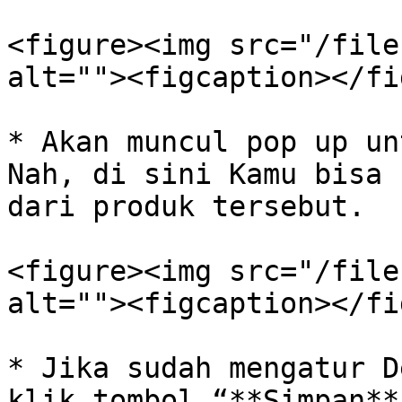
<figure><img src="/file
alt=""><figcaption></fi
* Akan muncul pop up un
Nah, di sini Kamu bisa 
dari produk tersebut.

<figure><img src="/file
alt=""><figcaption></fi
* Jika sudah mengatur D
klik tombol “**Simpan**”